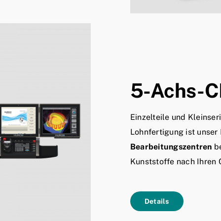
5-Achs-C
Einzelteile und Kleinse
Lohnfertigung ist unser
Bearbeitungszentren
be
Kunststoffe nach Ihren
Details