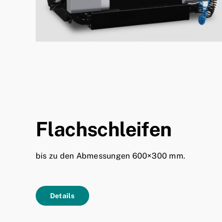
Flachschleifen
bis zu den Abmessungen 600×300 mm.
Details