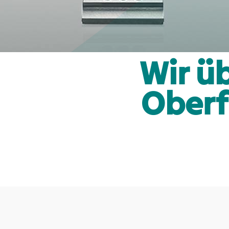
Wir 
Oberf