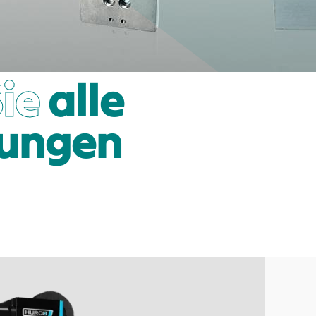
Sie
alle
lungen