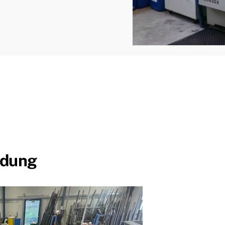
ndung