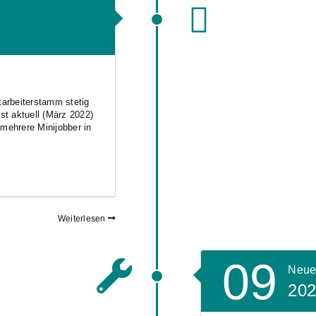
tarbeiterstamm stetig
t aktuell (März 2022)
 mehrere Minijobber in
Weiterlesen
09
Neue
20