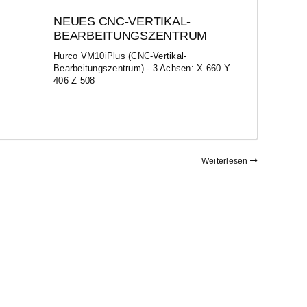
NEUES CNC-VERTIKAL-
BEARBEITUNGSZENTRUM
Hurco VM10iPlus (CNC-Vertikal-
Bearbeitungszentrum) - 3 Achsen: X 660 Y
406 Z 508
Weiterlesen