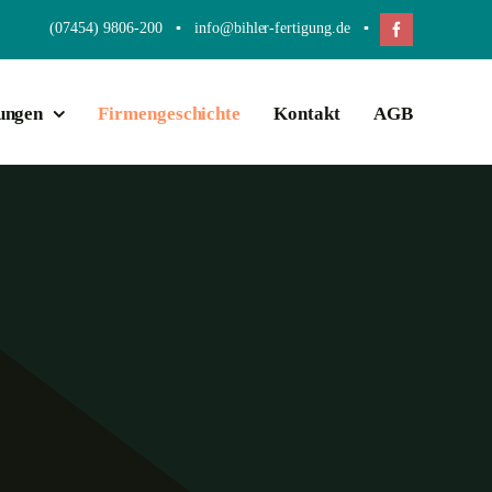
(07454) 9806-200 ▪ info@bihler-fertigung.de ▪
ungen
Firmengeschichte
Kontakt
AGB