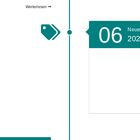
Weiterlesen
06
Neue
20