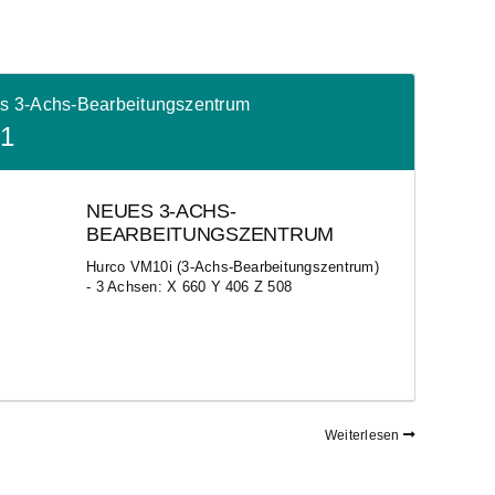
s 3-Achs-Bearbeitungszentrum
21
NEUES 3-ACHS-
BEARBEITUNGSZENTRUM
Hurco VM10i (3-Achs-Bearbeitungszentrum)
- 3 Achsen: X 660 Y 406 Z 508
Weiterlesen