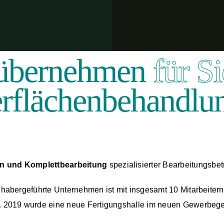
übernehmen
für S
rflächenbehandlu
n und Komplettbearbeitung
spezialisierter Bearbeitungsbet
habergeführte Unternehmen ist mit insgesamt 10 Mitarbeitern (
 2019 wurde eine neue Fertigungshalle im neuen Gewerbegeb