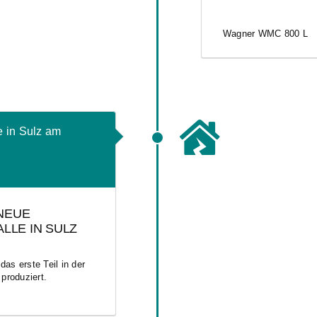
Wagner WMC 800 L
e in Sulz am
 NEUE
LLE IN SULZ
as erste Teil in der
produziert.