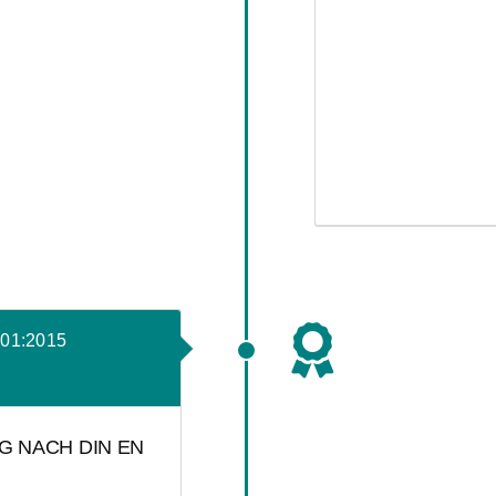
001:2015
G NACH DIN EN