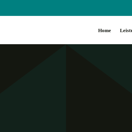
Home
Leist