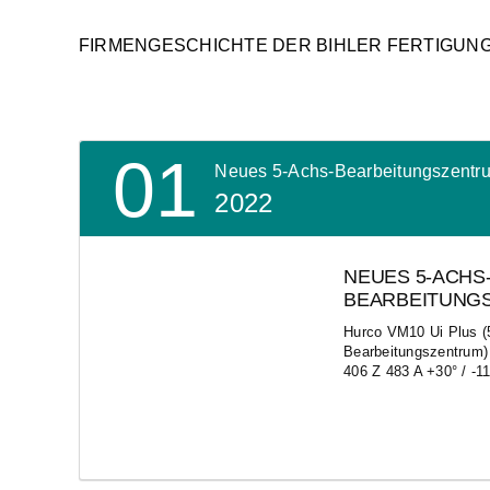
FIRMENGESCHICHTE DER BIHLER FERTIGUN
01
Neues 5-Achs-Bearbeitungszentr
2022
NEUES 5-ACHS
BEARBEITUNG
Hurco VM10 Ui Plus (
Bearbeitungszentrum)
406 Z 483 A +30° / -1