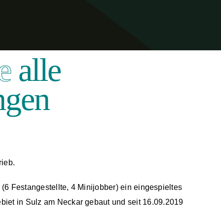
ie
alle
ngen
rieb.
6 Festangestellte, 4 Minijobber) ein eingespieltes
iet in Sulz am Neckar gebaut und seit 16.09.2019