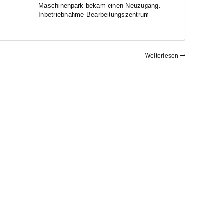
Maschinenpark bekam einen Neuzugang.
Inbetriebnahme Bearbeitungszentrum
Weiterlesen