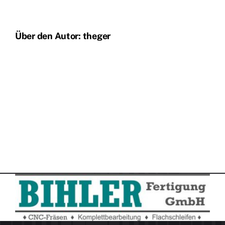
fames?
Über den Autor:
theger